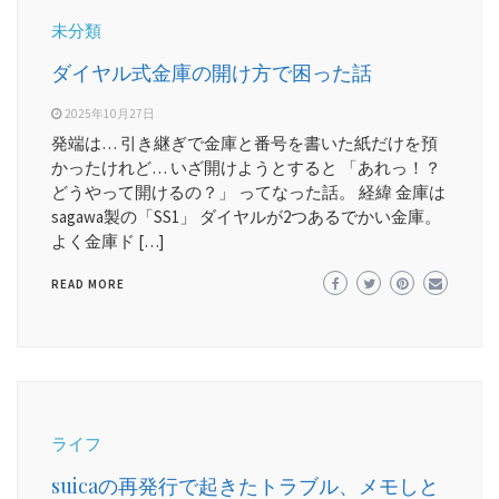
未分類
ダイヤル式金庫の開け方で困った話
2025年10月27日
発端は… 引き継ぎで金庫と番号を書いた紙だけを預
かったけれど… いざ開けようとすると 「あれっ！？
どうやって開けるの？」 ってなった話。 経緯 金庫は
sagawa製の「SS1」 ダイヤルが2つあるでかい金庫。
よく金庫ド […]
READ MORE
ライフ
suicaの再発行で起きたトラブル、メモしと