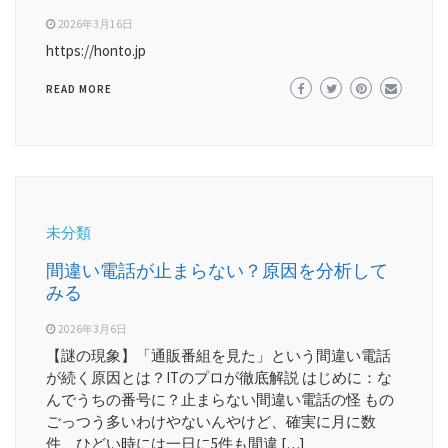
2026年3月16日
https://honto.jp
READ MORE
未分類
間違い電話が止まらない？原因を分析して
みる
2026年3月6日
【謎の現象】「通販番組を見た」という間違い電話
が続く原因とは？ITのプロが徹底解説 はじめに：な
んでうちの番号に？止まらない間違い電話の怪 もの
ごっつう多いわけやないんやけど、確実に月に数
件、ひどい時には一日に5件も間違 […]