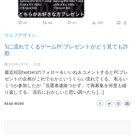
ウェブデザイン
Xに流れてくるゲームPCプレゼントがどう見ても詐
欺
2026年2月3日
詐欺
最近X(旧twitter)のフォロー＆いいね＆コメントするとPCプレ
ゼントの企画がこれでもかというくらい流れてくる。 私もい
くつか参加したが「当選者連絡つかず」で再募集を何度も繰
り返してる。 流石におかしいと思い調べたら […]
READ MORE