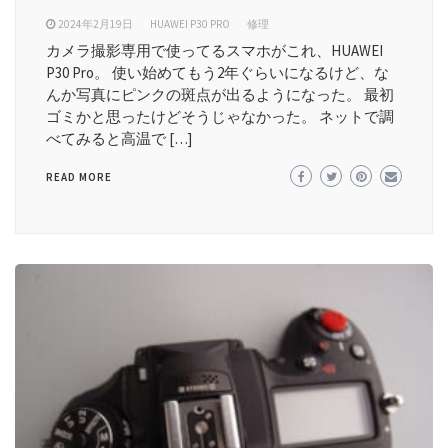
2024年2月19日
HUAWEI P30 PRO
修理
カメラ撮影専用で使ってるスマホがこれ、HUAWEI
P30 Pro。 使い始めてもう2年ぐらいになるけど、な
んか写真にピンクの斑点が出るようになった。 最初
ゴミかと思ったけどそうじゃなかった。 ネットで調
べてみると高温で […]
READ MORE