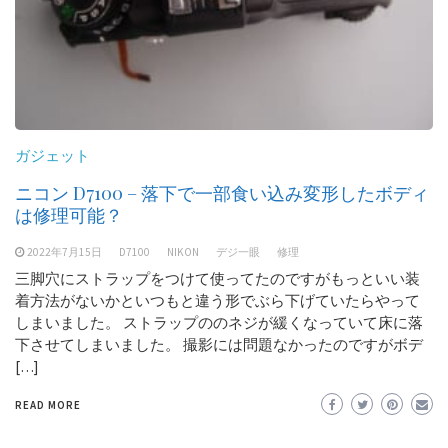
ガジェット
ニコン D7100 – 落下で一部食い込み変形したボディ
は修理可能？
2022年7月15日
D7100
NIKON
デジ一眼
修理
三脚穴にストラップをつけて使ってたのですがもっといい装
着方法がないかといつもと違う形でぶら下げていたらやって
しまいました。 ストラップののネジが緩くなっていて床に落
下させてしまいました。 撮影には問題なかったのですがボデ
[…]
READ MORE