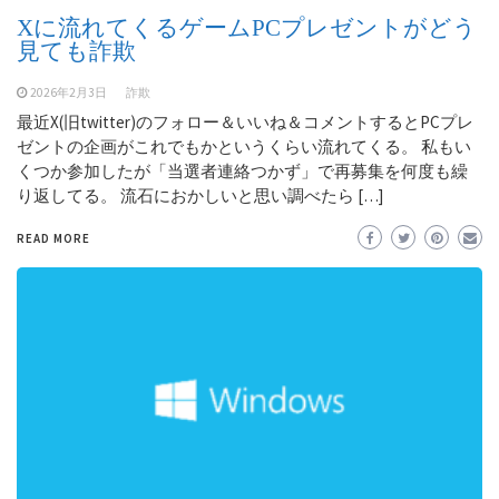
Xに流れてくるゲームPCプレゼントがどう
見ても詐欺
2026年2月3日
詐欺
最近X(旧twitter)のフォロー＆いいね＆コメントするとPCプレ
ゼントの企画がこれでもかというくらい流れてくる。 私もい
くつか参加したが「当選者連絡つかず」で再募集を何度も繰
り返してる。 流石におかしいと思い調べたら […]
READ MORE