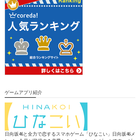
ゲームアプリ紹介
日向坂46と全力で恋するスマホゲーム「ひなこい」日向坂46メ